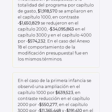
totalidad del programa por capítulo
de gasto,
$1,918,570
se ampliaron en
el capítulo 1000, en contraste
-$1,650,829
se redujeron en el
capítulo 2000,
-$34,095,863
en el
capítulo 3000 y en el capítulo 4000
por
-$574,232
. En el caso del Anexo
18 el comportamiento de la
modificación presupuestal fue en
los mismos términos.
En el caso de la primera infancia se
observó una ampliación en el
capítulo 1000 por
$639,523
, en
contraste reducción en el capítulo
2000 por
-$550,277
, en el capítulo
3000 por
-$11,365,448
y
-$191,410
en el