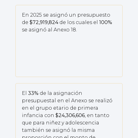
En 2025 se asignó un presupuesto
de
$72,919,824
de los cuales el
100%
se asignó al Anexo 18.
El
33%
de la asignación
presupuestal en el Anexo se realizó
en el grupo etario de primera
infancia con
$24,306,606
, en tanto
que para niñez y adolescencia
también se asignó la misma
proporción con el monto de