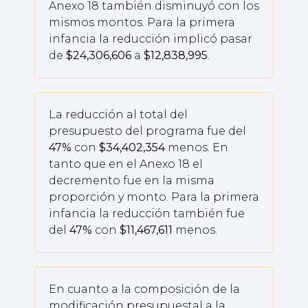
Anexo 18 también disminuyó con los
mismos montos. Para la primera
infancia la reducción implicó pasar
de
$24,306,606
a
$12,838,995
.
La reducción al total del
presupuesto del programa fue del
47%
con
$34,402,354
menos. En
tanto que en el Anexo 18 el
decremento fue en la misma
proporción y monto. Para la primera
infancia la reducción también fue
del
47%
con
$11,467,611
menos.
En cuanto a la composición de la
modificación presupuestal a la