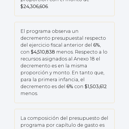
$24,306,606
.
El programa observa un
decremento presupuestal respecto
del ejercicio fiscal anterior del
6%
,
con
$4,510,838
menos. Respecto a lo
recursos asignados al Anexo 18 el
decremento es en la misma
proporción y monto. En tanto que,
para la primera infancia, el
decremento es del
6%
con
$1,503,612
menos.
La composición del presupuesto del
programa por capítulo de gasto es