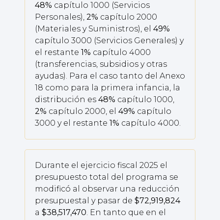
48%
capítulo 1000 (Servicios
Personales),
2%
capítulo 2000
(Materiales y Suministros), el
49%
capítulo 3000 (Servicios Generales) y
el restante
1%
capítulo 4000
(transferencias, subsidios y otras
ayudas). Para el caso tanto del Anexo
18 como para la primera infancia, la
distribución es
48%
capítulo 1000,
2%
capítulo 2000, el
49%
capítulo
3000 y el restante
1%
capítulo 4000.
Durante el ejercicio fiscal 2025 el
presupuesto total del programa se
modificó al observar una reducción
presupuestal y pasar de
$72,919,824
a
$38,517,470
. En tanto que en el