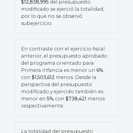
$12,838,995
del presupuesto
modificado se ejerció la totalidad,
por lo que no se observó
subejercicio.
En contraste con el ejercicio fiscal
anterior, el presupuesto aprobado
del programa orientado para
Primera Infancia es menor un
6%
con
$1,503,612
menos. Desde la
perspectiva del presupuesto
modificado y ejercido también es
menor en
5%
con
$738,421
menos
respectivamente.
La totalidad del presupuesto