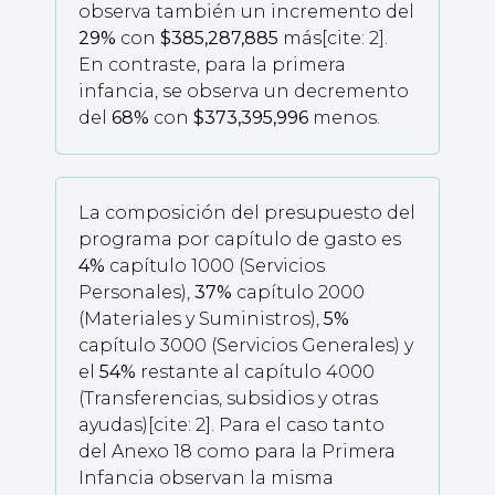
observa también un incremento del
29%
con
$385,287,885
más[cite: 2].
En contraste, para la primera
infancia, se observa un decremento
del
68%
con
$373,395,996
menos.
La composición del presupuesto del
programa por capítulo de gasto es
4%
capítulo 1000 (Servicios
Personales),
37%
capítulo 2000
(Materiales y Suministros),
5%
capítulo 3000 (Servicios Generales) y
el
54%
restante al capítulo 4000
(Transferencias, subsidios y otras
ayudas)[cite: 2]. Para el caso tanto
del Anexo 18 como para la Primera
Infancia observan la misma