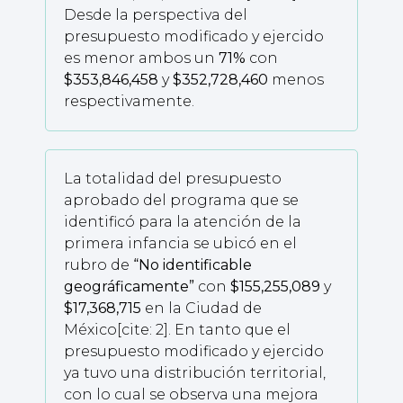
Desde la perspectiva del
presupuesto modificado y ejercido
es menor ambos un
71%
con
$353,846,458
y
$352,728,460
menos
respectivamente.
La totalidad del presupuesto
aprobado del programa que se
identificó para la atención de la
primera infancia se ubicó en el
rubro de
“No identificable
geográficamente”
con
$155,255,089
y
$17,368,715
en la Ciudad de
México[cite: 2]. En tanto que el
presupuesto modificado y ejercido
ya tuvo una distribución territorial,
con lo cual se observa una mejora