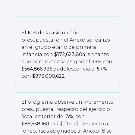
El
10%
de la asignación
presupuestal en el Anexo se realizó
en el grupo etario de primera
infancia con
$172,623,804
, en tanto
que para niñez se asignó el
33%
con
$564,866,936
y adolescencia el
57%
con
$973,000,622
.
El programa observa un incremento
presupuestal respecto del ejercicio
fiscal anterior del
3%
, con
$89,558,160
más[cite: 2]. Respecto a
lo recursos asignados al Anexo 18 se