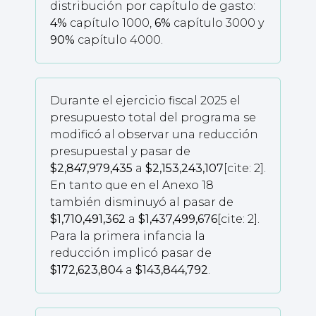
distribución por capítulo de gasto:
4%
capítulo 1000,
6%
capítulo 3000 y
90%
capítulo 4000.
Durante el ejercicio fiscal 2025 el
presupuesto total del programa se
modificó al observar una reducción
presupuestal y pasar de
$2,847,979,435
a
$2,153,243,107
[cite: 2].
En tanto que en el Anexo 18
también disminuyó al pasar de
$1,710,491,362
a
$1,437,499,676
[cite: 2].
Para la primera infancia la
reducción implicó pasar de
$172,623,804
a
$143,844,792
.