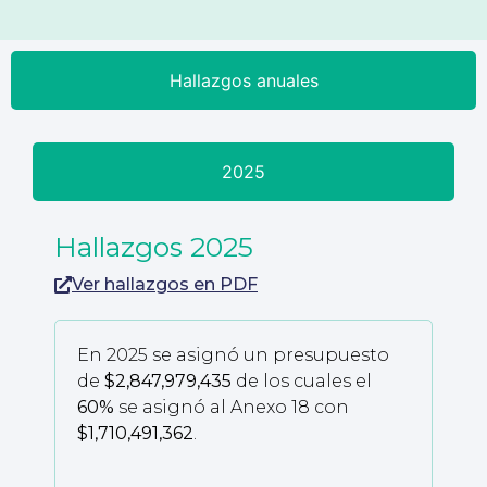
Hallazgos anuales
2025
Hallazgos 2025
Ver hallazgos en PDF
En 2025 se asignó un presupuesto
de
$2,847,979,435
de los cuales el
60%
se asignó al Anexo 18 con
$1,710,491,362
.