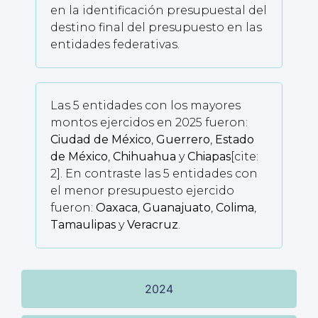
en la identificación presupuestal del
destino final del presupuesto en las
entidades federativas.
Las 5 entidades con los mayores
montos ejercidos en 2025 fueron:
Ciudad de México
,
Guerrero
,
Estado
de México
,
Chihuahua
y
Chiapas
[cite:
2]. En contraste las 5 entidades con
el menor presupuesto ejercido
fueron:
Oaxaca
,
Guanajuato
,
Colima
,
Tamaulipas
y
Veracruz
.
2024