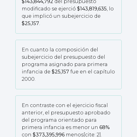
$143,844,792
del presupuesto
modificado se ejerció
$143,819,635
, lo
que implicó un subejercicio de
$25,157
.
En cuanto la composición del
subejercicio del presupuesto del
programa asignado para primera
infancia de
$25,157
fue en el capítulo
2000.
En contraste con el ejercicio fiscal
anterior, el presupuesto aprobado
del programa orientado para
primera infancia es menor un
68%
con
$373,395,996
menos[cite: 2].