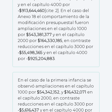
y en el capítulo 4000 por
-$913,644,460
[cite: 2]. En el caso del
Anexo 18 el comportamiento de la
modificación presupuestal fueron
ampliaciones en el capítulo 1000
por
$543,381,377
y en el capítulo
2000 por
$164,330,185
, en contraste
reducciones en el capítulo 3000 por
-$55,498,365
y en el capítulo 4000
por
-$925,204,883
.
En el caso de la primera infancia se
observó ampliaciones en el capítulo
1000 por
$54,342,152
, y
$16,432,071
en
el capítulo 2000, en contraste
reducciones en el capítulo 3000 por
-$5,616,437
y en el capítulo 4000 por