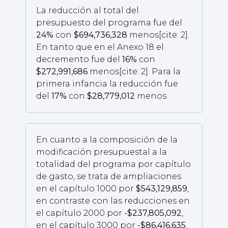
La reducción al total del
presupuesto del programa fue del
24%
con
$694,736,328
menos[cite: 2].
En tanto que en el Anexo 18 el
decremento fue del
16%
con
$272,991,686
menos[cite: 2]. Para la
primera infancia la reducción fue
del
17%
con
$28,779,012
menos.
En cuanto a la composición de la
modificación presupuestal a la
totalidad del programa por capítulo
de gasto, se trata de ampliaciones
en el capítulo 1000 por
$543,129,859
,
en contraste con las reducciones en
el capítulo 2000 por
-$237,805,092
,
en el capítulo 3000 por
-$86,416,635
,