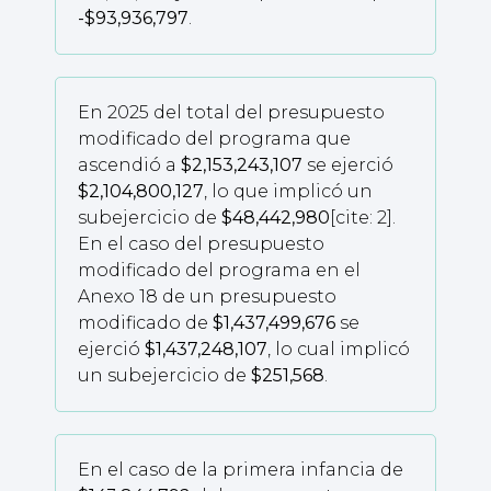
-$93,936,797
.
En 2025 del total del presupuesto
modificado del programa que
ascendió a
$2,153,243,107
se ejerció
$2,104,800,127
, lo que implicó un
subejercicio de
$48,442,980
[cite: 2].
En el caso del presupuesto
modificado del programa en el
Anexo 18 de un presupuesto
modificado de
$1,437,499,676
se
ejerció
$1,437,248,107
, lo cual implicó
un subejercicio de
$251,568
.
En el caso de la primera infancia de